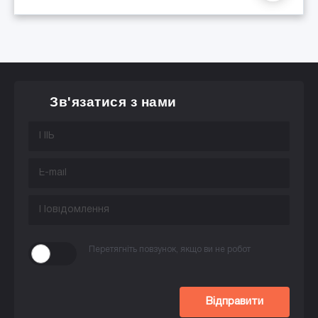
Зв'язатися з нами
Перетягніть повзунок, якщо ви не робот
Відправити