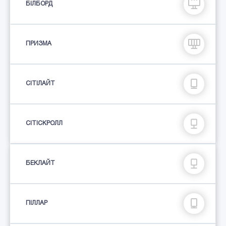
БІЛБОРД
ПРИЗМА
СIТIЛАЙТ
СІТІСКРОЛЛ
БЕКЛАЙТ
ПIЛЛАР