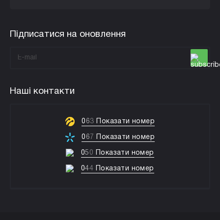
Підписатися на оновлення
Наші контакти
0
6
3
Показати номер
0
6
7
Показати номер
0
5
0
Показати номер
0
4
4
Показати номер