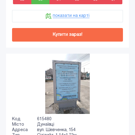
показати на карті
Купити зараз!
Код
615480
Місто
Дунаївці
Адреса
вул. Шевченка, 154