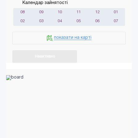
Календар зайнятості
08
09
10
11
12
01
02
03
04
05
06
07
показати на карті
Неактивно