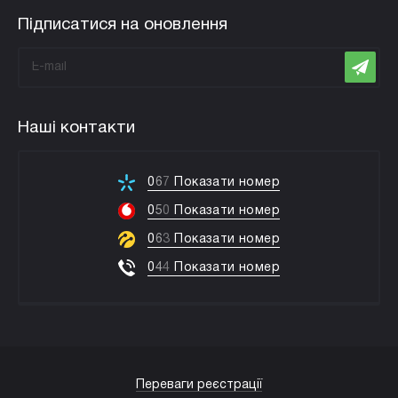
Підписатися на оновлення
Наші контакти
0
6
7
Показати номер
0
5
0
Показати номер
0
6
3
Показати номер
0
4
4
Показати номер
Переваги реєстрації