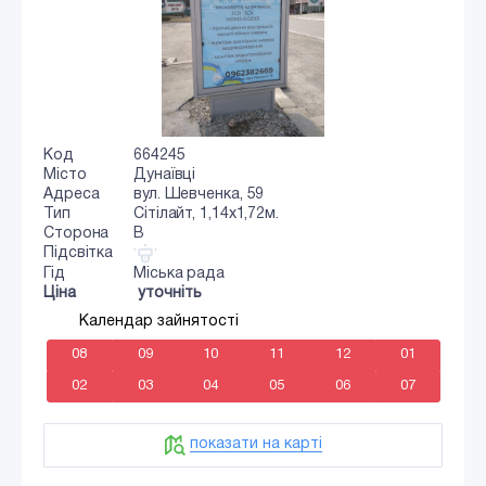
Код
664245
Місто
Дунаївці
Адреса
вул. Шевченка, 59
Тип
Сiтiлайт, 1,14х1,72м.
Сторона
B
Підсвітка
Гід
Міська рада
Ціна
уточніть
Календар зайнятості
08
09
10
11
12
01
02
03
04
05
06
07
показати на карті