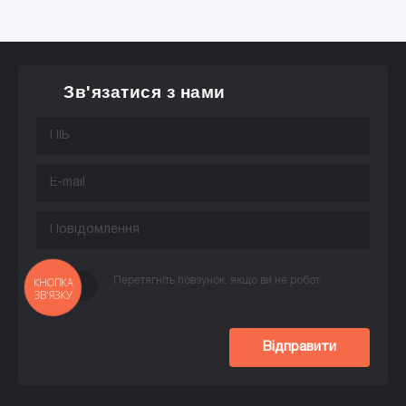
Зв'язатися з нами
Перетягніть повзунок, якщо ви не робот
КНОПКА
ЗВ'ЯЗКУ
Відправити