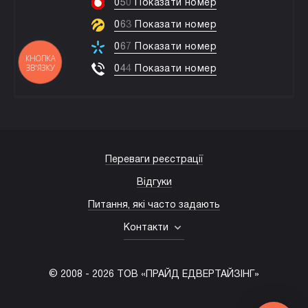
0
5
0
Показати номер
0
6
3
Показати номер
0
6
7
Показати номер
КНОПКА
ЗВ'ЯЗКУ
0
4
4
Показати номер
Переваги реєстрації
Відгуки
Питання, які часто задають
Контакти
© 2008 -
2026
ТОВ «ПРАЙД ЕДВЕРТАЙЗІНГ»