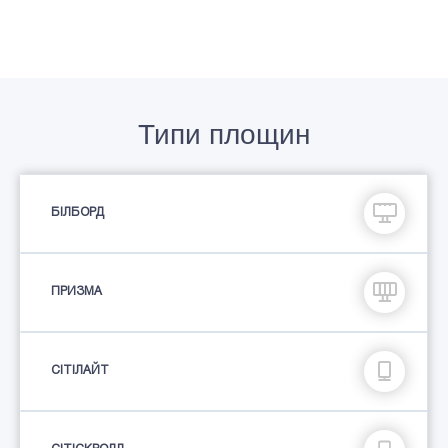
Типи площин
БІЛБОРД
ПРИЗМА
СIТIЛАЙТ