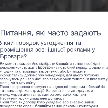
Питання, які часто задають
Який порядок узгодження та
розміщення зовнішньої реклами у
Бровари?
Ви можете самостійно відібрати
беклайти
та інші необхідні
рекламні конструкції у
Бровари
на потрібний період, додаючи їх
у Кошик та створивши замовлення, або Ви можете
скористатись допомогою менеджера, для цього потрібно
звернутись до нас у чаті або за номерами телефонів вказаних у
шапці, чи внизу сайту.
Після завершення формування адресної програми з
беклайтів
та інших видів конструкцій, Ви остаточно узгоджуєте з
менеджером ціни та параметри рекламної кампанії.
Наступний крок - укладання договору.
Після того як договір було укладено або внесено залог/
передоплата обрані
беклайти
та інші рекламні конструкції