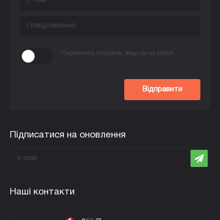
Перетягніть повзунок, якщо ви не робот
Відправити
Підписатися на оновлення
Наші контакти